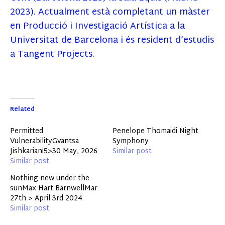
2023). Actualment està completant un màster
en Producció i Investigació Artística a la
Universitat de Barcelona i és resident d’estudis
a Tangent Projects.
Related
Permitted
Penelope Thomaidi Night
VulnerabilityGvantsa
Symphony
Jishkariani5>30 May, 2026
Similar post
Similar post
Nothing new under the
sunMax Hart BarnwellMar
27th > April 3rd 2024
Similar post