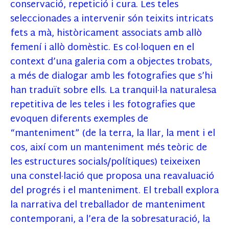
conservació, repetició i cura. Les teles
seleccionades a intervenir són teixits intricats
fets a mà, històricament associats amb allò
femení i allò domèstic. Es col·loquen en el
context d’una galeria com a objectes trobats,
a més de dialogar amb les fotografies que s’hi
han traduït sobre ells. La tranquil·la naturalesa
repetitiva de les teles i les fotografies que
evoquen diferents exemples de
“manteniment” (de la terra, la llar, la ment i el
cos, així com un manteniment més teòric de
les estructures socials/polítiques) teixeixen
una constel·lació que proposa una reavaluació
del progrés i el manteniment. El treball explora
la narrativa del treballador de manteniment
contemporani, a l’era de la sobresaturació, la