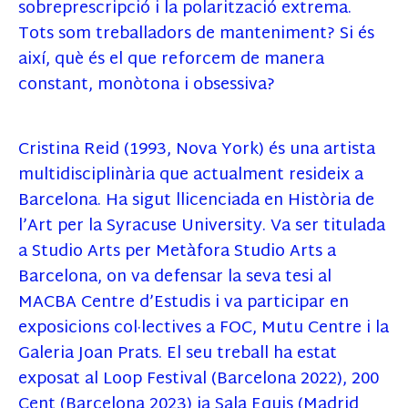
sobreprescripció i la polarització extrema.
Tots som treballadors de manteniment? Si és
així, què és el que reforcem de manera
constant, monòtona i obsessiva?
Cristina Reid (1993, Nova York) és una artista
multidisciplinària que actualment resideix a
Barcelona. Ha sigut llicenciada en Història de
l’Art per la Syracuse University. Va ser titulada
a Studio Arts per Metàfora Studio Arts a
Barcelona, on va defensar la seva tesi al
MACBA Centre d’Estudis i va participar en
exposicions col·lectives a FOC, Mutu Centre i la
Galeria Joan Prats. El seu treball ha estat
exposat al Loop Festival (Barcelona 2022), 200
Cent (Barcelona 2023) ia Sala Equis (Madrid