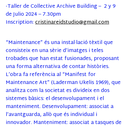
-Taller de Collective Archive Building – 2 y 9
de Julio 2024 – 7.30pm
Inscription:
cristinareidstudio@gmail.com
“Maintenance” és una instal·lació tèxtil que
consisteix en una sèrie d’imatges i teles
trobades que han estat fusionades, proposant
una forma alternativa de contar històries.
L’obra fa referència al “Manifest for
Maintenance Art” (Laderman Ukelis 1969), que
analitza com la societat es divideix en dos
sistemes bàsics: el desenvolupament i el
manteniment. Desenvolupament: associat a
l’avantguarda, allò que és individual i
innovador. Manteniment: associat a tasques de