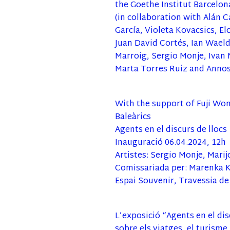
the Goethe Institut Barcelon
(in collaboration with Alán C
García, Violeta Kovacsics, E
Juan David Cortés, Ian Wael
Marroig, Sergio Monje, Ivan 
Marta Torres Ruiz and Annos
With the support of Fuji Won
Baleàrics
Agents en el discurs de llocs
Inauguració 06.04.2024, 12h
Artistes: Sergio Monje, Mari
Comissariada per: Marenka 
Espai Souvenir, Travessia de
L’exposició “Agents en el dis
sobre els viatges, el turism