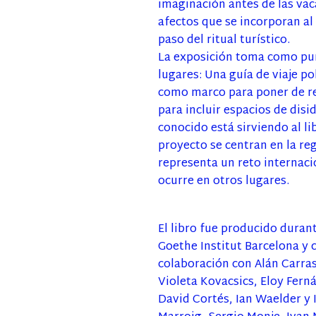
imaginación antes de las vaca
afectos que se incorporan al
paso del ritual turístico.
La exposición toma como punt
lugares: Una guía de viaje po
como marco para poner de rel
para incluir espacios de disi
conocido está sirviendo al l
proyecto se centran en la re
representa un reto internaci
ocurre en otros lugares.
El libro fue producido duran
Goethe Institut Barcelona y 
colaboración con Alán Carras
Violeta Kovacsics, Eloy Fern
David Cortés, Ian Waelder y 