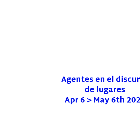
Agentes en el discu
de lugares
Apr 6 > May 6th 20