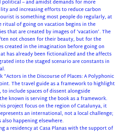
nd political – and amidst demands for more
ility and increasing efforts to reduce carbon
tourist is something most people do regularly, at
e ritual of going on vacation begins in the
ies that are created by images of ‘vacation’. The
ften not chosen for their beauty, but for the
s created in the imagination before going on
that has already been fictionalized and the affects
grated into the staged scenario are constants in
al.
k “Actors in the Discourse of Places: A Polyphonic
point. The travel guide as a framework to highlight
, to include spaces of dissent alongside
 the known is serving the book as a framework.
is project focus on the region of Catalunya, it
epresents an international, not a local challenge;
s also happening elsewhere.
g a residency at Casa Planas with the support of