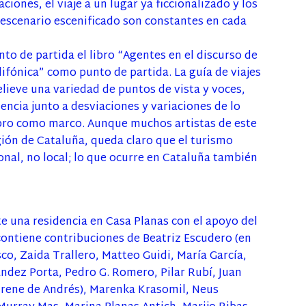
ciones, el viaje a un lugar ya ficcionalizado y los
 escenario escenificado son constantes en cada
o de partida el libro “Agentes en el discurso de
lifónica” como punto de partida. La guía de viajes
ieve una variedad de puntos de vista y voces,
dencia junto a desviaciones y variaciones de lo
ibro como marco. Aunque muchos artistas de este
gión de Cataluña, queda claro que el turismo
onal, no local; lo que ocurre en Cataluña también
te una residencia en Casa Planas con el apoyo del
contiene contribuciones de Beatriz Escudero (en
co, Zaida Trallero, Matteo Guidi, María García,
ández Porta, Pedro G. Romero, Pilar Rubí, Juan
Irene de Andrés), Marenka Krasomil, Neus