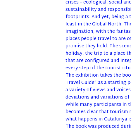
crises – ecological, social a
sustainability and responsib
footprints. And yet, being a 
least in the Global North. Th
imagination, with the fantas
places people travel to are o
promise they hold. The scene
holiday, the trip to a place 
that are configured and inte
every step of the tourist ritu
The exhibition takes the boo
Travel Guide” as a starting 
a variety of views and voices
deviations and variations of
While many participants in th
becomes clear that tourism r
what happens in Catalunya i
The book was produced durin