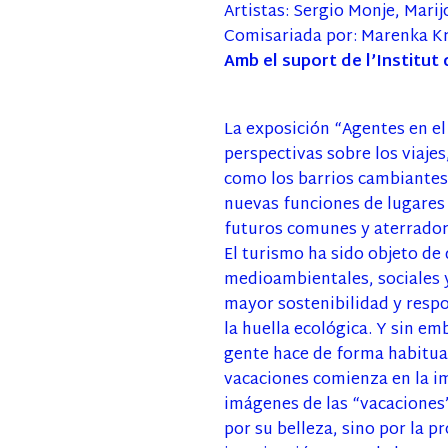
Artistas: Sergio Monje, Mari
Comisariada por: Marenka K
Amb el suport de l’Institut
La exposición “Agentes en el
perspectivas sobre los viaje
como los barrios cambiantes,
nuevas funciones de lugares y
futuros comunes y aterrador
El turismo ha sido objeto de 
medioambientales, sociales y
mayor sostenibilidad y respo
la huella ecológica. Y sin em
gente hace de forma habitual,
vacaciones comienza en la im
imágenes de las “vacaciones”.
por su belleza, sino por la 