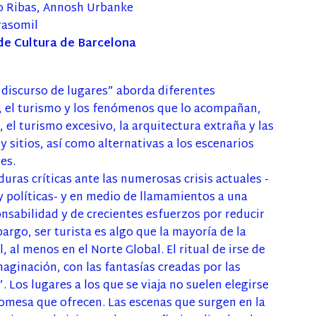
jo Ribas, Annosh Urbanke
rasomil
 de Cultura de Barcelona
 discurso de lugares” aborda diferentes
s, el turismo y los fenómenos que lo acompañan,
 el turismo excesivo, la arquitectura extraña y las
 sitios, así como alternativas a los escenarios
es.
duras críticas ante las numerosas crisis actuales -
 políticas- y en medio de llamamientos a una
nsabilidad y de crecientes esfuerzos por reducir
bargo, ser turista es algo que la mayoría de la
 al menos en el Norte Global. El ritual de irse de
aginación, con las fantasías creadas por las
 Los lugares a los que se viaja no suelen elegirse
promesa que ofrecen. Las escenas que surgen en la