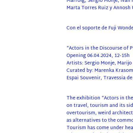
Marroig, Sergio Monje, Ivan 
Marta Torres Ruiz y Annosh 
Con el soporte de Fuji Wonde
“Actors in the Discourse of P
Opening 06.04.2024, 12-15h
Artists: Sergio Monje, Marij
Curated by: Marenka Krasom
Espai Souvenir, Travessia de
The exhibition “Actors in the
on travel, tourism and its s
overtourism, weird architect
as alternatives to the commo
Tourism has come under heav